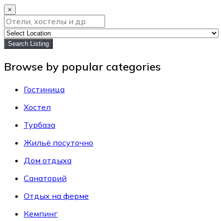
×
Search Listing
Browse by popular categories
Гостиница
Хостел
Турбаза
Жильё посуточно
Дом отдыха
Санаторий
Отдых на ферме
Кемпинг