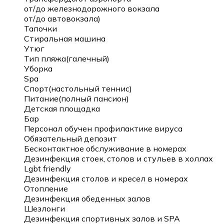
от/до железнодорожного вокзала
от/до автовокзала)
Тапочки
Стиральная машина
Утюг
Тип пляжа(галечный)
Уборка
Spa
Спорт(настольный теннис)
Питание(полный пансион)
Детская площадка
Бар
Персонал обучен профилактике вируса
Обязательный депозит
Бесконтактное обслуживание в номерах
Дезинфекция стоек, столов и стульев в холлах
Lgbt friendly
Дезинфекция столов и кресел в номерах
Отопление
Дезинфекция обеденных залов
Шезлонги
Дезинфекция спортивных залов и SPA