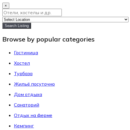
×
Search Listing
Browse by popular categories
Гостиница
Хостел
Турбаза
Жильё посуточно
Дом отдыха
Санаторий
Отдых на ферме
Кемпинг