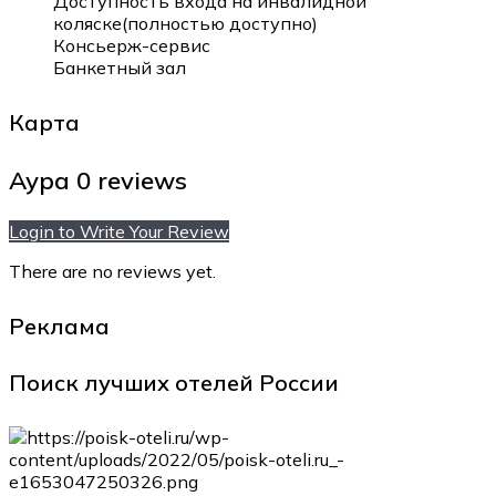
Доступность входа на инвалидной
коляске(полностью доступно)
Консьерж-сервис
Банкетный зал
Карта
Аура
0 reviews
Login to Write Your Review
There are no reviews yet.
Реклама
Поиск лучших отелей России