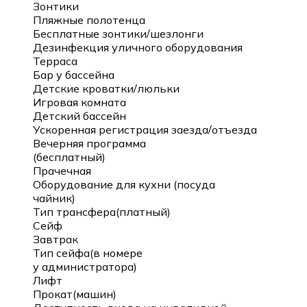
Зонтики
Пляжные полотенца
Бесплатные зонтики/шезлонги
Дезинфекция уличного оборудования
Терраса
Бар у бассейна
Детские кроватки/люльки
Игровая комната
Детский бассейн
Ускоренная регистрация заезда/отъезда
Вечерняя программа
(бесплатный)
Прачечная
Оборудование для кухни (посуда
чайник)
Тип трансфера(платный)
Сейф
Завтрак
Тип сейфа(в номере
у администратора)
Лифт
Прокат(машин)