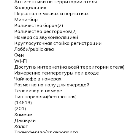
Антисептики на территории отеля
Холодильник
Персонал в масках и перчатках
Мини-бар
Количество баров(2)
Количество ресторанов(2)
Номера со звукоизоляцией
Круглосуточная стойка регистрации
Лобби/public area
Фен
Wi-Fi
Доступ в интернет(на всей территории отеля)
Измерение температуры при входе
Чай/кофе в номерах
Разметка на полу для очередей
Телевизор в номере
Тип парковки(бесплатная)
(14613)
(201)
Хаммам
Джакузи
Халат
Трансфер(до/от аэропорта