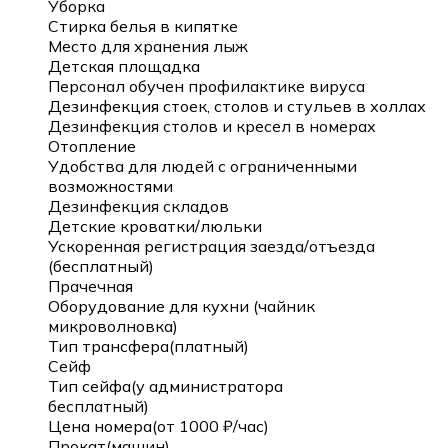
Уборка
Стирка белья в кипятке
Место для хранения лыж
Детская площадка
Персонал обучен профилактике вируса
Дезинфекция стоек, столов и стульев в холлах
Дезинфекция столов и кресел в номерах
Отопление
Удобства для людей с ограниченными
возможностями
Дезинфекция складов
Детские кроватки/люльки
Ускоренная регистрация заезда/отъезда
(бесплатный)
Прачечная
Оборудование для кухни (чайник
микроволновка)
Тип трансфера(платный)
Сейф
Тип сейфа(у администратора
бесплатный)
Цена номера(от 1000 ₽/час)
Прокат(машин)