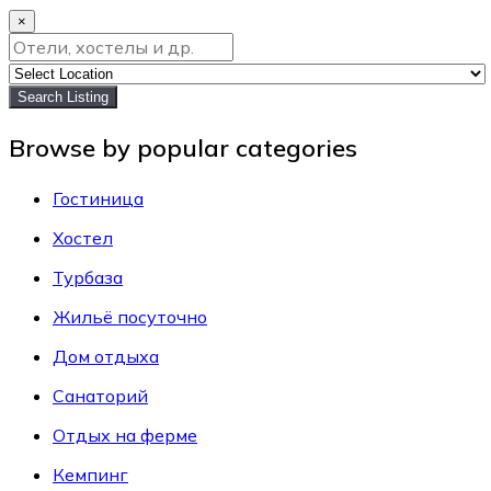
×
Search Listing
Browse by popular categories
Гостиница
Хостел
Турбаза
Жильё посуточно
Дом отдыха
Санаторий
Отдых на ферме
Кемпинг