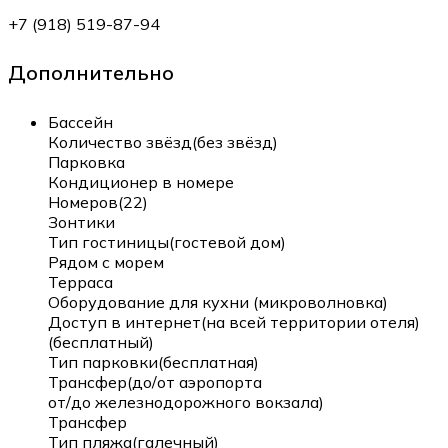
+7 (918) 519-87-94
Дополнительно
Бассейн
Количество звёзд(без звёзд)
Парковка
Кондиционер в номере
Номеров(22)
Зонтики
Тип гостиницы(гостевой дом)
Рядом с морем
Терраса
Оборудование для кухни (микроволновка)
Доступ в интернет(на всей территории отеля)
(бесплатный)
Тип парковки(бесплатная)
Трансфер(до/от аэропорта
от/до железнодорожного вокзала)
Трансфер
Тип пляжа(галечный)