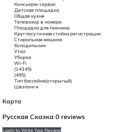
Консьерж-сервис
Детская площадка
Общая кухня
Телевизор в номере
Площадка для пикника
Круглосуточная стойка регистрации
Стиральная машина
Холодильник
Утюг
Уборка
Wi-Fi
(14345)
(495)
Тип бассейна(открытый)
Шезлонги
Карта
Русская Сказка
0 reviews
Login to Write Your Review