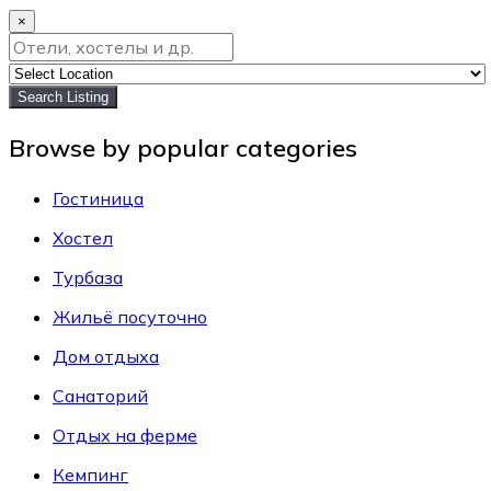
×
Search Listing
Browse by popular categories
Гостиница
Хостел
Турбаза
Жильё посуточно
Дом отдыха
Санаторий
Отдых на ферме
Кемпинг