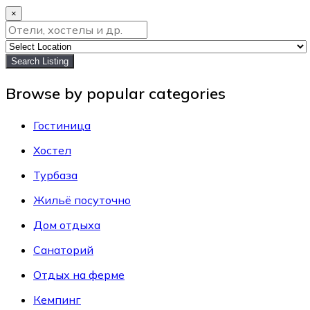
×
Search Listing
Browse by popular categories
Гостиница
Хостел
Турбаза
Жильё посуточно
Дом отдыха
Санаторий
Отдых на ферме
Кемпинг