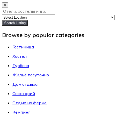
×
Search Listing
Browse by popular categories
Гостиница
Хостел
Турбаза
Жильё посуточно
Дом отдыха
Санаторий
Отдых на ферме
Кемпинг