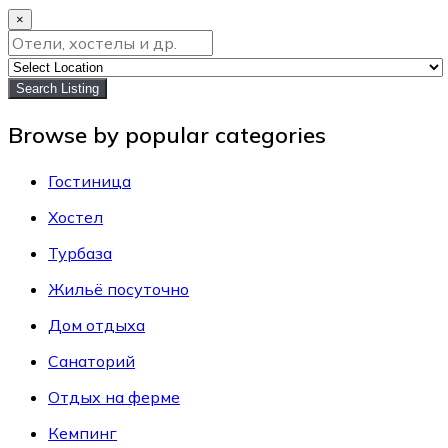
×
Search Listing
Browse by popular categories
Гостиница
Хостел
Турбаза
Жильё посуточно
Дом отдыха
Санаторий
Отдых на ферме
Кемпинг