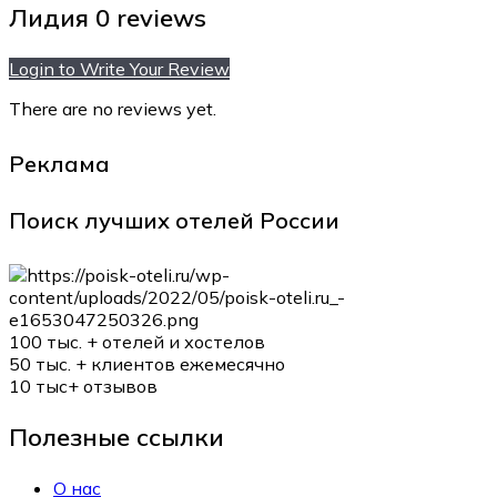
Лидия
0 reviews
Login to Write Your Review
There are no reviews yet.
Реклама
Поиск лучших отелей России
100 тыс. +
отелей и хостелов
50 тыс. +
клиентов ежемесячно
10 тыс+
отзывов
Полезные ссылки
О нас