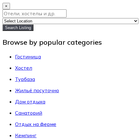
×
Search Listing
Browse by popular categories
Гостиница
Хостел
Турбаза
Жильё посуточно
Дом отдыха
Санаторий
Отдых на ферме
Кемпинг