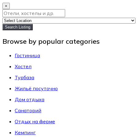
×
Search Listing
Browse by popular categories
Гостиница
Хостел
Турбаза
Жильё посуточно
Дом отдыха
Санаторий
Отдых на ферме
Кемпинг