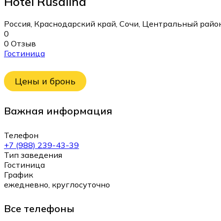
Hotel Rusalina
Россия, Краснодарский край, Сочи, Центральный район
0
0 Отзыв
Гостиница
Цены и бронь
Важная информация
Телефон
+7 (988) 239-43-39
Тип заведения
Гостиница
График
ежедневно, круглосуточно
Все телефоны