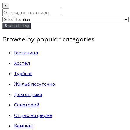
×
Search Listing
Browse by popular categories
Гостиница
Хостел
Турбаза
Жильё посуточно
Дом отдыха
Санаторий
Отдых на ферме
Кемпинг