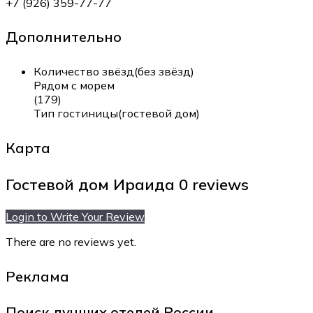
+7 (926) 359-77-77
Дополнительно
Количество звёзд(без звёзд)
Рядом с морем
(179)
Тип гостиницы(гостевой дом)
Карта
Гостевой дом Ираида
0 reviews
Login to Write Your Review
There are no reviews yet.
Реклама
Поиск лучших отелей России