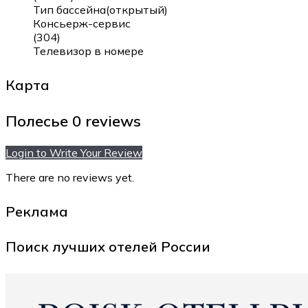
Тип бассейна(открытый)
Консьерж-сервис
(304)
Телевизор в номере
Карта
Полесье
0 reviews
Login to Write Your Review
There are no reviews yet.
Реклама
Поиск лучших отелей России