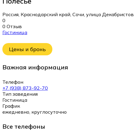
Полесье
Россия, Краснодарский край, Сочи, улица Декабристов
0
0 Отзыв
Гостиница
Цены и бронь
Важная информация
Телефон
+7 (938) 873-92-70
Тип заведения
Гостиница
График
ежедневно, круглосуточно
Все телефоны