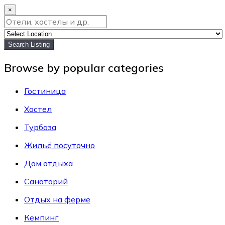
×
Search Listing
Browse by popular categories
Гостиница
Хостел
Турбаза
Жильё посуточно
Дом отдыха
Санаторий
Отдых на ферме
Кемпинг