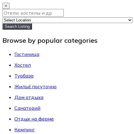
×
Search Listing
Browse by popular categories
Гостиница
Хостел
Турбаза
Жильё посуточно
Дом отдыха
Санаторий
Отдых на ферме
Кемпинг