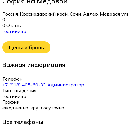
София на Медовой
Россия, Краснодарский край, Сочи, Адлер, Медовая ули
0
0 Отзыв
Гостиница
Цены и бронь
Важная информация
Телефон
+7 (918) 405-60-33 Администратор
Тип заведения
Гостиница
График
ежедневно, круглосуточно
Все телефоны