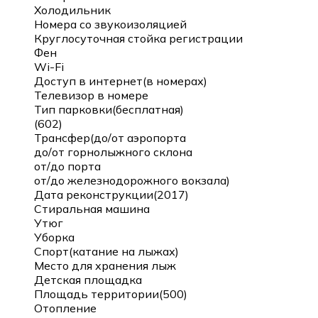
Холодильник
Номера со звукоизоляцией
Круглосуточная стойка регистрации
Фен
Wi-Fi
Доступ в интернет(в номерах)
Телевизор в номере
Тип парковки(бесплатная)
(602)
Трансфер(до/от аэропорта
до/от горнолыжного склона
от/до порта
от/до железнодорожного вокзала)
Дата реконструкции(2017)
Стиральная машина
Утюг
Уборка
Спорт(катание на лыжах)
Место для хранения лыж
Детская площадка
Площадь территории(500)
Отопление