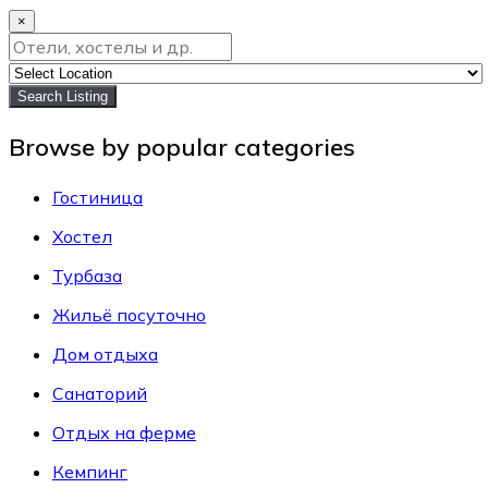
×
Search Listing
Browse by popular categories
Гостиница
Хостел
Турбаза
Жильё посуточно
Дом отдыха
Санаторий
Отдых на ферме
Кемпинг