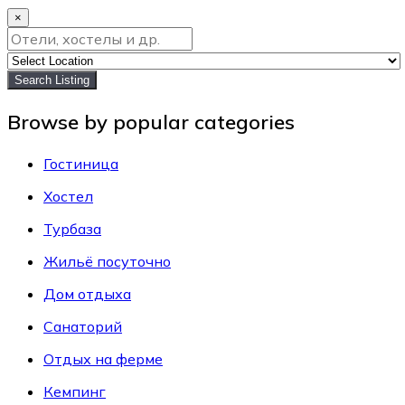
×
Search Listing
Browse by popular categories
Гостиница
Хостел
Турбаза
Жильё посуточно
Дом отдыха
Санаторий
Отдых на ферме
Кемпинг