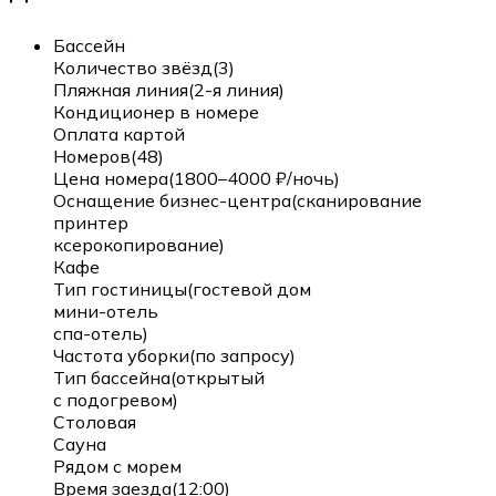
Бассейн
Количество звёзд(3)
Пляжная линия(2-я линия)
Кондиционер в номере
Оплата картой
Номеров(48)
Цена номера(1800–4000 ₽/ночь)
Оснащение бизнес-центра(сканирование
принтер
ксерокопирование)
Кафе
Тип гостиницы(гостевой дом
мини-отель
спа-отель)
Частота уборки(по запросу)
Тип бассейна(открытый
с подогревом)
Столовая
Сауна
Рядом с морем
Время заезда(12:00)