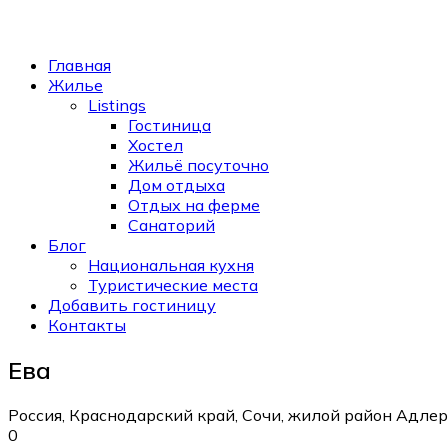
Главная
Жилье
Listings
Гостиница
Хостел
Жильё посуточно
Дом отдыха
Отдых на ферме
Санаторий
Блог
Национальная кухня
Туристические места
Добавить гостиницу
Контакты
Ева
Россия, Краснодарский край, Сочи, жилой район Адлер
0