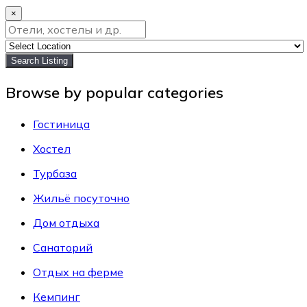
×
Search Listing
Browse by popular categories
Гостиница
Хостел
Турбаза
Жильё посуточно
Дом отдыха
Санаторий
Отдых на ферме
Кемпинг