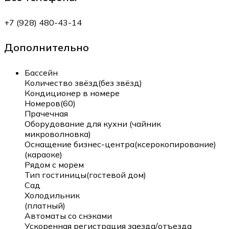
+7 (928) 480-43-14
Дополнительно
Бассейн
Количество звёзд(без звёзд)
Кондиционер в номере
Номеров(60)
Прачечная
Оборудование для кухни (чайник
микроволновка)
Оснащение бизнес-центра(ксерокопирование)
(караоке)
Рядом с морем
Тип гостиницы(гостевой дом)
Сад
Холодильник
(платный)
Автоматы со снэками
Ускоренная регистрация заезда/отъезда