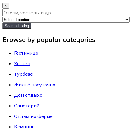
×
Search Listing
Browse by popular categories
Гостиница
Хостел
Турбаза
Жильё посуточно
Дом отдыха
Санаторий
Отдых на ферме
Кемпинг