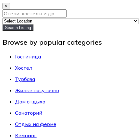
×
Search Listing
Browse by popular categories
Гостиница
Хостел
Турбаза
Жильё посуточно
Дом отдыха
Санаторий
Отдых на ферме
Кемпинг