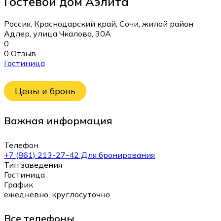
Гостевой дом Аэлита
Россия, Краснодарский край, Сочи, жилой район
Адлер, улица Чкалова, 30А
0
0 Отзыв
Гостиница
Цены и бронь
Важная информация
Телефон
+7 (861) 213-27-42 Для бронирования
Тип заведения
Гостиница
График
ежедневно, круглосуточно
Все телефоны