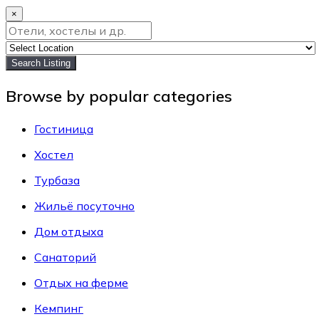
×
Search Listing
Browse by popular categories
Гостиница
Хостел
Турбаза
Жильё посуточно
Дом отдыха
Санаторий
Отдых на ферме
Кемпинг