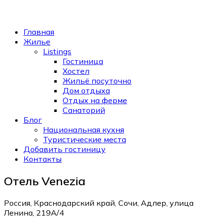
Главная
Жилье
Listings
Гостиница
Хостел
Жильё посуточно
Дом отдыха
Отдых на ферме
Санаторий
Блог
Национальная кухня
Туристические места
Добавить гостиницу
Контакты
Отель Venezia
Россия, Краснодарский край, Сочи, Адлер, улица
Ленина, 219А/4