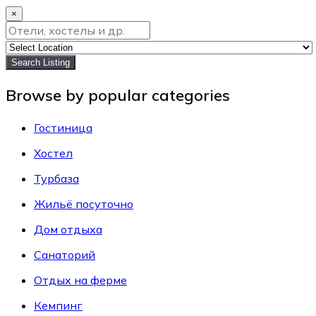
×
Search Listing
Browse by popular categories
Гостиница
Хостел
Турбаза
Жильё посуточно
Дом отдыха
Санаторий
Отдых на ферме
Кемпинг