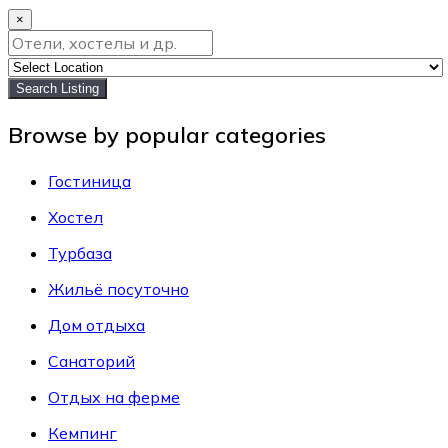
×
Search Listing
Browse by popular categories
Гостиница
Хостел
Турбаза
Жильё посуточно
Дом отдыха
Санаторий
Отдых на ферме
Кемпинг