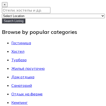
×
Search Listing
Browse by popular categories
Гостиница
Хостел
Турбаза
Жильё посуточно
Дом отдыха
Санаторий
Отдых на ферме
Кемпинг