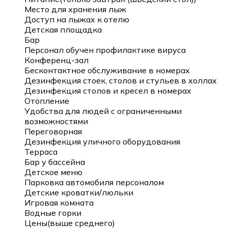
Место для хранения лыж
Доступ на лыжах к отелю
Детская площадка
Бар
Персонал обучен профилактике вируса
Конференц-зал
Бесконтактное обслуживание в номерах
Дезинфекция стоек, столов и стульев в холлах
Дезинфекция столов и кресел в номерах
Отопление
Удобства для людей с ограниченными
возможностями
Переговорная
Дезинфекция уличного оборудования
Терраса
Бар у бассейна
Детское меню
Парковка автомобиля персоналом
Детские кроватки/люльки
Игровая комната
Водные горки
Цены(выше среднего)