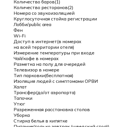
Количество баров(1)
Количество ресторанов(2)
Номера со звукоизоляцией
Круглосуточная стойка регистрации
Лобби/public area
Фен
Wi-Fi
Доступ в интернет(в номерах
на всей территории отеля)
Измерение температуры при входе
Чай/кофе в номерах
Разметка на полу для очередей
Телевизор в номере
Тип парковки(бесплатная)
Изоляция людей с симптомами ОРВИ
Халат
Трансфер(до/от аэропорта)
Тапочки
Утюг
Разреженная расстановка столов
Уборка
Стирка белья в кипятке
Питание(только завтрак (шведский стол))