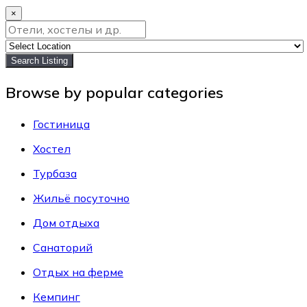
×
Search Listing
Browse by popular categories
Гостиница
Хостел
Турбаза
Жильё посуточно
Дом отдыха
Санаторий
Отдых на ферме
Кемпинг