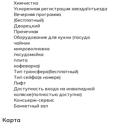
Химчистка
Ускоренная регистрация заезда/отъезда
Вечерняя программа
(бесплатный)
Дворецкий
Прачечная
Оборудование для кухни (посуда
чайник
микроволновка
посудомойка
плита
кофеварка)
Тип трансфера(бесплатный)
Тип сейфа(в номере)
Лифт
Доступность входа на инвалидной
коляске(полностью доступно)
Консьерж-сервис
Банкетный зал
Карта