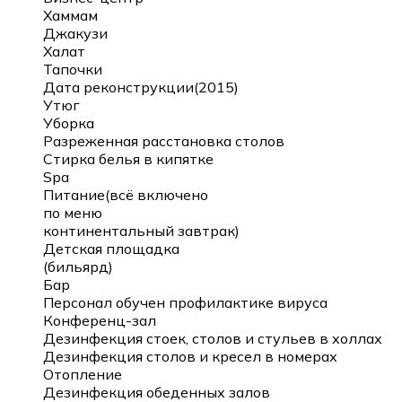
Хаммам
Джакузи
Халат
Тапочки
Дата реконструкции(2015)
Утюг
Уборка
Разреженная расстановка столов
Стирка белья в кипятке
Spa
Питание(всё включено
по меню
континентальный завтрак)
Детская площадка
(бильярд)
Бар
Персонал обучен профилактике вируса
Конференц-зал
Дезинфекция стоек, столов и стульев в холлах
Дезинфекция столов и кресел в номерах
Отопление
Дезинфекция обеденных залов