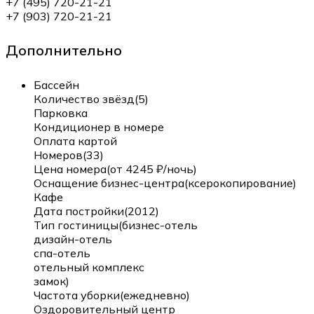
+7 (495) 720-21-21
+7 (903) 720-21-21
Дополнительно
Бассейн
Количество звёзд(5)
Парковка
Кондиционер в номере
Оплата картой
Номеров(33)
Цена номера(от 4245 ₽/ночь)
Оснащение бизнес-центра(ксерокопирование)
Кафе
Дата постройки(2012)
Тип гостиницы(бизнес-отель
дизайн-отель
спа-отель
отельный комплекс
замок)
Частота уборки(ежедневно)
Оздоровительный центр