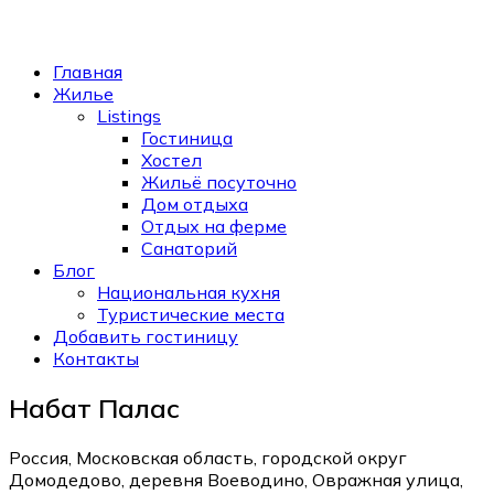
Главная
Жилье
Listings
Гостиница
Хостел
Жильё посуточно
Дом отдыха
Отдых на ферме
Санаторий
Блог
Национальная кухня
Туристические места
Добавить гостиницу
Контакты
Набат Палас
Россия, Московская область, городской округ
Домодедово, деревня Воеводино, Овражная улица,