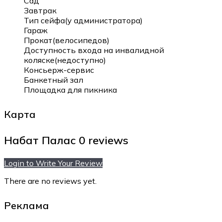
Сад
Завтрак
Тип сейфа(у администратора)
Гараж
Прокат(велосипедов)
Доступность входа на инвалидной
коляске(недоступно)
Консьерж-сервис
Банкетный зал
Площадка для пикника
Карта
Набат Палас
0 reviews
Login to Write Your Review
There are no reviews yet.
Реклама