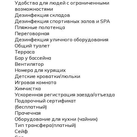
Удобства для людей с ограниченными
возможностями
Дезинфекция складов
Дезинфекция спортивных залов и SPA
Пляжные полотенца
Переговорная
Дезинфекция уличного оборудования
Общий туалет
Терраса
Бар у бассейна
Вентилятор
Номера для курящих
Детские кроватки/люльки
Игровая комната
Химчистка
Ускоренная регистрация заезда/отъезда
Подарочный сертификат
(бесплатный)
Прачечная
Оборудование для кухни (чайник)
Тип трансфера(платный)
Сейф