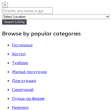
×
Search Listing
Browse by popular categories
Гостиница
Хостел
Турбаза
Жильё посуточно
Дом отдыха
Санаторий
Отдых на ферме
Кемпинг