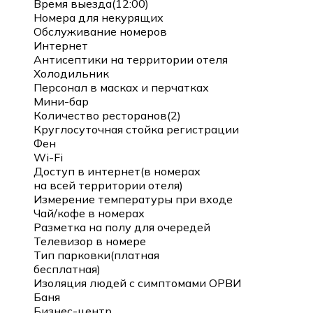
Время выезда(12:00)
Номера для некурящих
Обслуживание номеров
Интернет
Антисептики на территории отеля
Холодильник
Персонал в масках и перчатках
Мини-бар
Количество ресторанов(2)
Круглосуточная стойка регистрации
Фен
Wi-Fi
Доступ в интернет(в номерах
на всей территории отеля)
Измерение температуры при входе
Чай/кофе в номерах
Разметка на полу для очередей
Телевизор в номере
Тип парковки(платная
бесплатная)
Изоляция людей с симптомами ОРВИ
Баня
Бизнес-центр