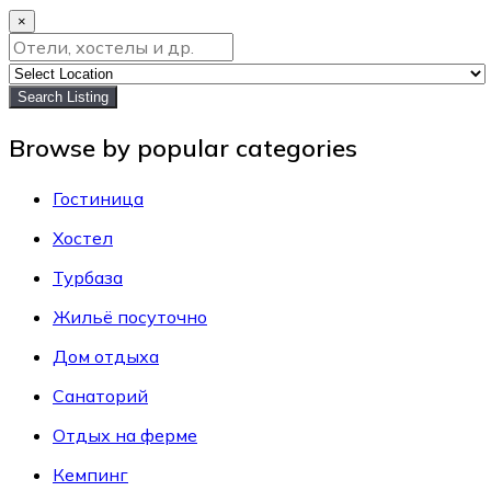
×
Search Listing
Browse by popular categories
Гостиница
Хостел
Турбаза
Жильё посуточно
Дом отдыха
Санаторий
Отдых на ферме
Кемпинг