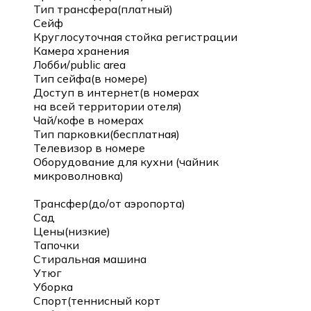
Тип трансфера(платный)
Сейф
Круглосуточная стойка регистрации
Камера хранения
Лобби/public area
Тип сейфа(в номере)
Доступ в интернет(в номерах
на всей территории отеля)
Чай/кофе в номерах
Тип парковки(бесплатная)
Телевизор в номере
Оборудование для кухни (чайник
микроволновка)
Трансфер(до/от аэропорта)
Сад
Цены(низкие)
Тапочки
Стиральная машина
Утюг
Уборка
Спорт(теннисный корт