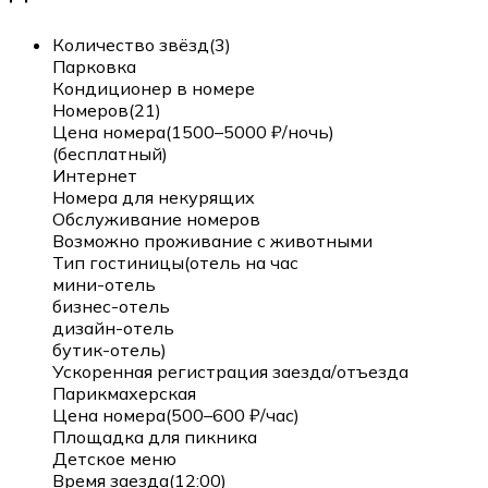
Количество звёзд(3)
Парковка
Кондиционер в номере
Номеров(21)
Цена номера(1500–5000 ₽/ночь)
(бесплатный)
Интернет
Номера для некурящих
Обслуживание номеров
Возможно проживание с животными
Тип гостиницы(отель на час
мини-отель
бизнес-отель
дизайн-отель
бутик-отель)
Ускоренная регистрация заезда/отъезда
Парикмахерская
Цена номера(500–600 ₽/час)
Площадка для пикника
Детское меню
Время заезда(12:00)