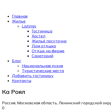
Главная
Жилье
Listings
Гостиница
Хостел
Жильё посуточно
Дом отдыха
Отдых на ферме
Санаторий
Блог
Национальная кухня
Туристические места
Добавить гостиницу
Контакты
Ка Роял
Россия, Московская область, Ленинский городской окру
0