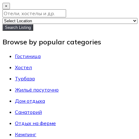
×
Search Listing
Browse by popular categories
Гостиница
Хостел
Турбаза
Жильё посуточно
Дом отдыха
Санаторий
Отдых на ферме
Кемпинг