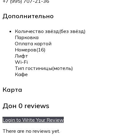
+7 (995) 707-21-36
Дополнительно
Количество звёзд(без звёзд)
Парковка
Оплата картой
Номеров(16)
Лифт
Wi-Fi
Тип гостиницы(мотель)
Кафе
Карта
Дон
0 reviews
Login to Write Your Review
There are no reviews yet.