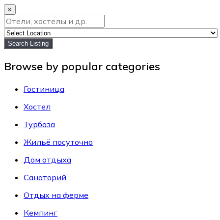
×
Search Listing
Browse by popular categories
Гостиница
Хостел
Турбаза
Жильё посуточно
Дом отдыха
Санаторий
Отдых на ферме
Кемпинг