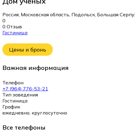
Дом учёных
Россия, Московская область, Подольск, Большая Серпу
0
0 Отзыв
Гостиница
Цены и бронь
Важная информация
Телефон
+7 (964) 776-53-21
Тип заведения
Гостиница
График
ежедневно, круглосуточно
Все телефоны