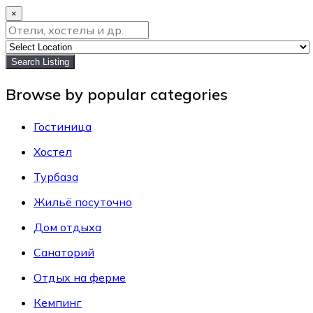
×
Search Listing
Browse by popular categories
Гостиница
Хостел
Турбаза
Жильё посуточно
Дом отдыха
Санаторий
Отдых на ферме
Кемпинг