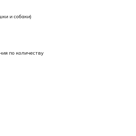
ки и собаки)
ия по количеству