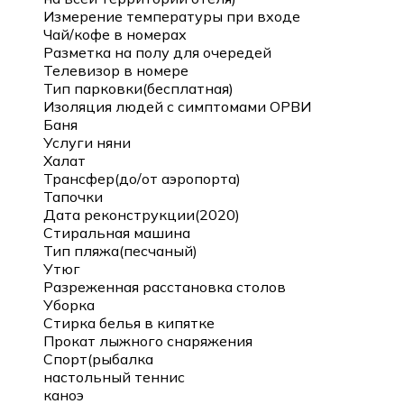
Измерение температуры при входе
Чай/кофе в номерах
Разметка на полу для очередей
Телевизор в номере
Тип парковки(бесплатная)
Изоляция людей с симптомами ОРВИ
Баня
Услуги няни
Халат
Трансфер(до/от аэропорта)
Тапочки
Дата реконструкции(2020)
Стиральная машина
Тип пляжа(песчаный)
Утюг
Разреженная расстановка столов
Уборка
Стирка белья в кипятке
Прокат лыжного снаряжения
Спорт(рыбалка
настольный теннис
каноэ