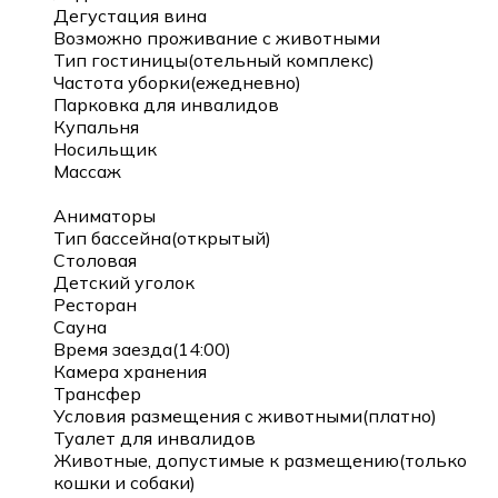
Дегустация вина
Возможно проживание с животными
Тип гостиницы(отельный комплекс)
Частота уборки(ежедневно)
Парковка для инвалидов
Купальня
Носильщик
Массаж
Аниматоры
Тип бассейна(открытый)
Столовая
Детский уголок
Ресторан
Сауна
Время заезда(14:00)
Камера хранения
Трансфер
Условия размещения с животными(платно)
Туалет для инвалидов
Животные, допустимые к размещению(только
кошки и собаки)