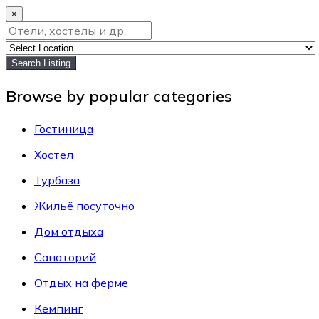
×
Search Listing
Browse by popular categories
Гостиница
Хостел
Турбаза
Жильё посуточно
Дом отдыха
Санаторий
Отдых на ферме
Кемпинг