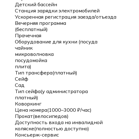
Детский бассейн
Станция зарядки электромобилей
Ускоренная регистрация заезда/отъезда
Вечерняя программа
(бесплатный)
Прачечная
Оборудование для кухни (посуда
чайник
микроволновка
посудомойка
плита)
Тип трансфера(платный)
Сейф
Сад
Тип сейфа(у администратора
платный)
Коворкинг
Цена номера(1000–3000 ₽/час)
Прокат(велосипедов)
Доступность входа на инвалидной
коляске(полностью доступно)
Консьерж-сервис