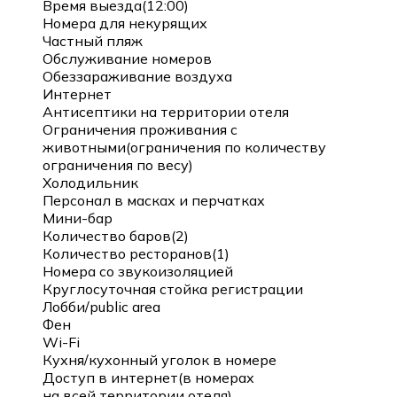
Время выезда(12:00)
Номера для некурящих
Частный пляж
Обслуживание номеров
Обеззараживание воздуха
Интернет
Антисептики на территории отеля
Ограничения проживания с
животными(ограничения по количеству
ограничения по весу)
Холодильник
Персонал в масках и перчатках
Мини-бар
Количество баров(2)
Количество ресторанов(1)
Номера со звукоизоляцией
Круглосуточная стойка регистрации
Лобби/public area
Фен
Wi-Fi
Кухня/кухонный уголок в номере
Доступ в интернет(в номерах
на всей территории отеля)