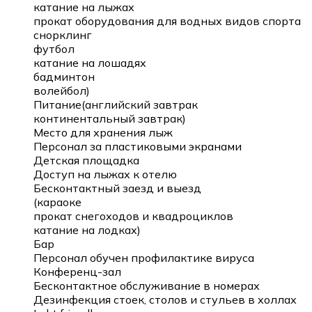
катание на лыжах
прокат оборудования для водных видов спорта
снорклинг
футбол
катание на лошадях
бадминтон
волейбол)
Питание(английский завтрак
континентальный завтрак)
Место для хранения лыж
Персонал за пластиковыми экранами
Детская площадка
Доступ на лыжах к отелю
Бесконтактный заезд и выезд
(караоке
прокат снегоходов и квадроциклов
катание на лодках)
Бар
Персонал обучен профилактике вируса
Конференц-зал
Бесконтактное обслуживание в номерах
Дезинфекция стоек, столов и стульев в холлах