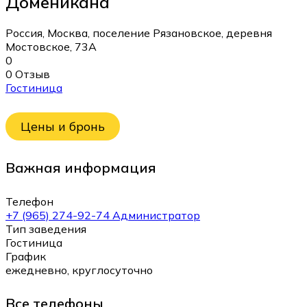
Доменикана
Россия, Москва, поселение Рязановское, деревня
Мостовское, 73А
0
0 Отзыв
Гостиница
Цены и бронь
Важная информация
Телефон
+7 (965) 274-92-74 Администратор
Тип заведения
Гостиница
График
ежедневно, круглосуточно
Все телефоны