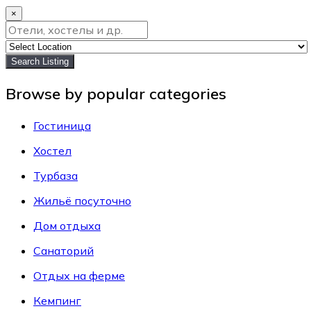
×
Search Listing
Browse by popular categories
Гостиница
Хостел
Турбаза
Жильё посуточно
Дом отдыха
Санаторий
Отдых на ферме
Кемпинг