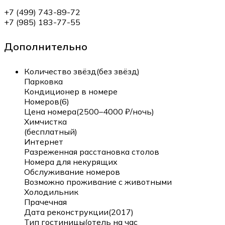
+7 (499) 743-89-72
+7 (985) 183-77-55
Дополнительно
Количество звёзд(без звёзд)
Парковка
Кондиционер в номере
Номеров(6)
Цена номера(2500–4000 ₽/ночь)
Химчистка
(бесплатный)
Интернет
Разреженная расстановка столов
Номера для некурящих
Обслуживание номеров
Возможно проживание с животными
Холодильник
Прачечная
Дата реконструкции(2017)
Тип гостиницы(отель на час