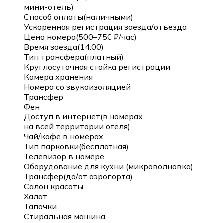
мини-отель)
Способ оплаты(наличными)
Ускоренная регистрация заезда/отъезда
Цена номера(500–750 ₽/час)
Время заезда(14:00)
Тип трансфера(платный)
Круглосуточная стойка регистрации
Камера хранения
Номера со звукоизоляцией
Трансфер
Фен
Доступ в интернет(в номерах
на всей территории отеля)
Чай/кофе в номерах
Тип парковки(бесплатная)
Телевизор в номере
Оборудование для кухни (микроволновка)
Трансфер(до/от аэропорта)
Салон красоты
Халат
Тапочки
Стиральная машина