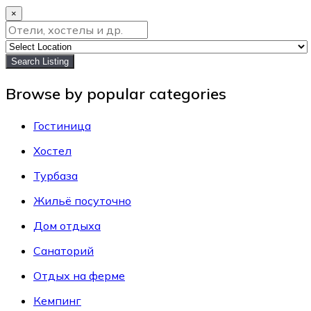
×
Search Listing
Browse by popular categories
Гостиница
Хостел
Турбаза
Жильё посуточно
Дом отдыха
Санаторий
Отдых на ферме
Кемпинг