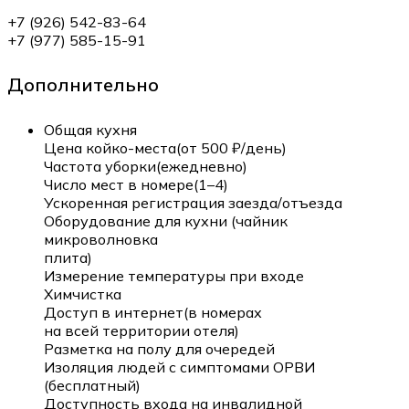
+7 (926) 542-83-64
+7 (977) 585-15-91
Дополнительно
Общая кухня
Цена койко-места(от 500 ₽/день)
Частота уборки(ежедневно)
Число мест в номере(1–4)
Ускоренная регистрация заезда/отъезда
Оборудование для кухни (чайник
микроволновка
плита)
Измерение температуры при входе
Химчистка
Доступ в интернет(в номерах
на всей территории отеля)
Разметка на полу для очередей
Изоляция людей с симптомами ОРВИ
(бесплатный)
Доступность входа на инвалидной