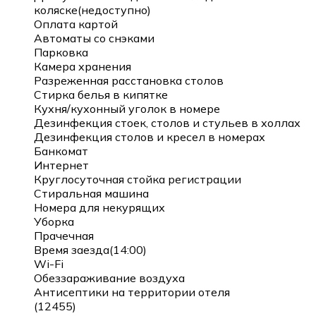
коляске(недоступно)
Оплата картой
Автоматы со снэками
Парковка
Камера хранения
Разреженная расстановка столов
Стирка белья в кипятке
Кухня/кухонный уголок в номере
Дезинфекция стоек, столов и стульев в холлах
Дезинфекция столов и кресел в номерах
Банкомат
Интернет
Круглосуточная стойка регистрации
Стиральная машина
Номера для некурящих
Уборка
Прачечная
Время заезда(14:00)
Wi-Fi
Обеззараживание воздуха
Антисептики на территории отеля
(12455)