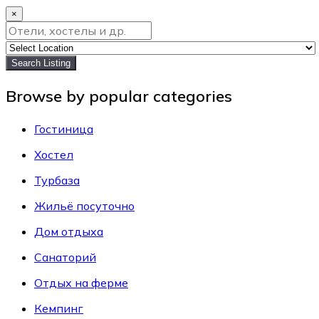
×
Search Listing
Browse by popular categories
Гостиница
Хостел
Турбаза
Жильё посуточно
Дом отдыха
Санаторий
Отдых на ферме
Кемпинг