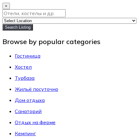
×
Search Listing
Browse by popular categories
Гостиница
Хостел
Турбаза
Жильё посуточно
Дом отдыха
Санаторий
Отдых на ферме
Кемпинг