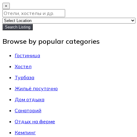
×
Search Listing
Browse by popular categories
Гостиница
Хостел
Турбаза
Жильё посуточно
Дом отдыха
Санаторий
Отдых на ферме
Кемпинг