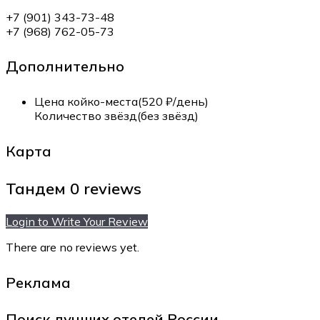
+7 (901) 343-73-48
+7 (968) 762-05-73
Дополнительно
Цена койко-места(520 ₽/день)
Количество звёзд(без звёзд)
Карта
Тандем
0 reviews
Login to Write Your Review
There are no reviews yet.
Реклама
Поиск лучших отелей России