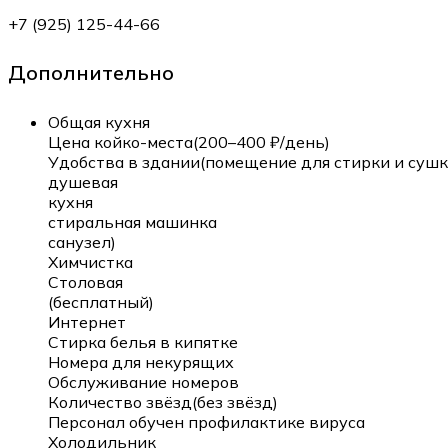
+7 (925) 125-44-66
Дополнительно
Общая кухня
Цена койко-места(200–400 ₽/день)
Удобства в здании(помещение для стирки и сушк
душевая
кухня
стиральная машинка
санузел)
Химчистка
Столовая
(бесплатный)
Интернет
Стирка белья в кипятке
Номера для некурящих
Обслуживание номеров
Количество звёзд(без звёзд)
Персонал обучен профилактике вируса
Холодильник