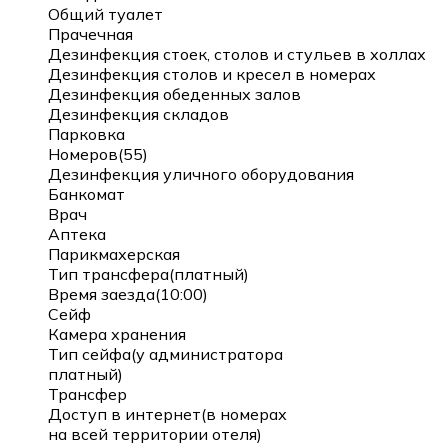
Общий туалет
Прачечная
Дезинфекция стоек, столов и стульев в холлах
Дезинфекция столов и кресел в номерах
Дезинфекция обеденных залов
Дезинфекция складов
Парковка
Номеров(55)
Дезинфекция уличного оборудования
Банкомат
Врач
Аптека
Парикмахерская
Тип трансфера(платный)
Время заезда(10:00)
Сейф
Камера хранения
Тип сейфа(у администратора
платный)
Трансфер
Доступ в интернет(в номерах
на всей территории отеля)