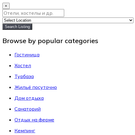
×
Search Listing
Browse by popular categories
Гостиница
Хостел
Турбаза
Жильё посуточно
Дом отдыха
Санаторий
Отдых на ферме
Кемпинг