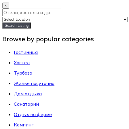
×
Search Listing
Browse by popular categories
Гостиница
Хостел
Турбаза
Жильё посуточно
Дом отдыха
Санаторий
Отдых на ферме
Кемпинг