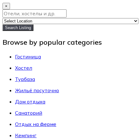
×
Search Listing
Browse by popular categories
Гостиница
Хостел
Турбаза
Жильё посуточно
Дом отдыха
Санаторий
Отдых на ферме
Кемпинг