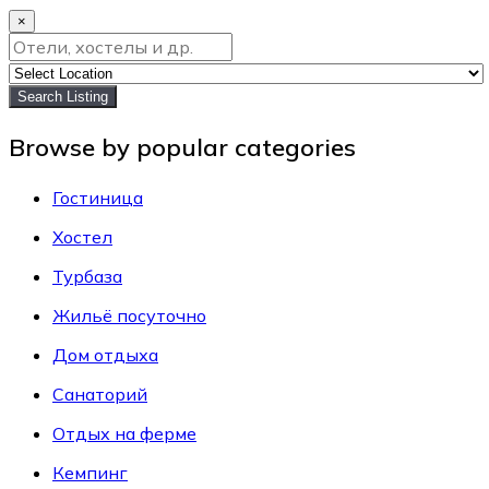
×
Search Listing
Browse by popular categories
Гостиница
Хостел
Турбаза
Жильё посуточно
Дом отдыха
Санаторий
Отдых на ферме
Кемпинг