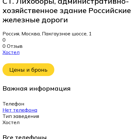
СТ. Лихоборы, административно-
хозяйственное здание Российские
железные дороги
Россия, Москва, Пакгаузное шоссе, 1
0
0 Отзыв
Хостел
Цены и бронь
Важная информация
Телефон
Нет телефона
Тип заведения
Хостел
Все телефоны