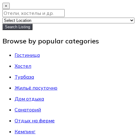
×
Search Listing
Browse by popular categories
Гостиница
Хостел
Турбаза
Жильё посуточно
Дом отдыха
Санаторий
Отдых на ферме
Кемпинг