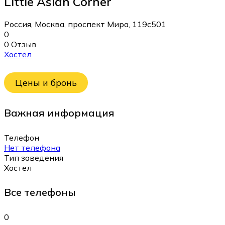
Little Asian Corner
Россия, Москва, проспект Мира, 119с501
0
0 Отзыв
Хостел
Цены и бронь
Важная информация
Телефон
Нет телефона
Тип заведения
Хостел
Все телефоны
0