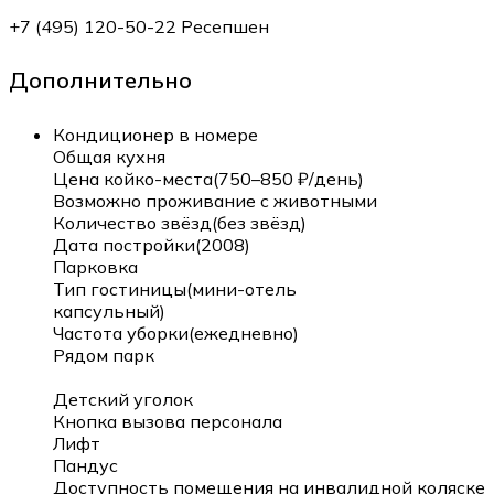
+7 (495) 120-50-22 Ресепшен
Дополнительно
Кондиционер в номере
Общая кухня
Цена койко-места(750–850 ₽/день)
Возможно проживание с животными
Количество звёзд(без звёзд)
Дата постройки(2008)
Парковка
Тип гостиницы(мини-отель
капсульный)
Частота уборки(ежедневно)
Рядом парк
Детский уголок
Кнопка вызова персонала
Лифт
Пандус
Доступность помещения на инвалидной коляске