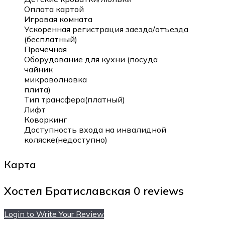
Оплата картой
Игровая комната
Ускоренная регистрация заезда/отъезда
(бесплатный)
Прачечная
Оборудование для кухни (посуда
чайник
микроволновка
плита)
Тип трансфера(платный)
Лифт
Коворкинг
Доступность входа на инвалидной
коляске(недоступно)
Карта
Хостел Братиславская
0 reviews
Login to Write Your Review