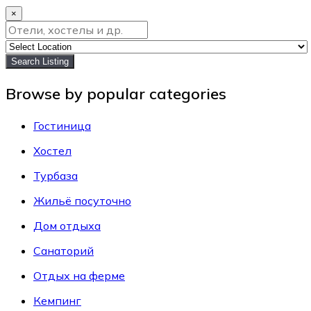
×
Search Listing
Browse by popular categories
Гостиница
Хостел
Турбаза
Жильё посуточно
Дом отдыха
Санаторий
Отдых на ферме
Кемпинг