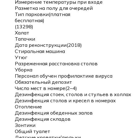
Измерение температуры при входе
Разметка на полу для очередей
Тип парковки(платная
бесплатная)
(13298)
Халат
Тапочки
Дата реконструкции(2018)
Стиральная машина
Утюг
Разреженная расстановка столов
Уборка
Персонал обучен профилактике вируса
Обязательный депозит
Число мест в номере(2–4)
Дезинфекция стоек, столов и стульев в холлах
Дезинфекция столов и кресел в номерах
Отопление
Дезинфекция обеденных залов
Дезинфекция складов
Зонтики
Общий туалет
Детские кроватки/люльки