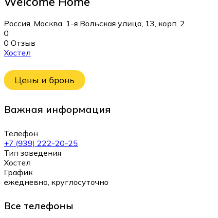
Welcome Home
Россия, Москва, 1-я Вольская улица, 13, корп. 2
0
0 Отзыв
Хостел
Цены и бронь
Важная информация
Телефон
+7 (939) 222-20-25
Тип заведения
Хостел
График
ежедневно, круглосуточно
Все телефоны