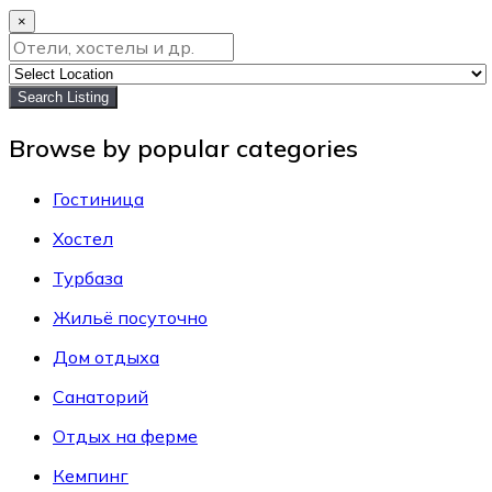
×
Search Listing
Browse by popular categories
Гостиница
Хостел
Турбаза
Жильё посуточно
Дом отдыха
Санаторий
Отдых на ферме
Кемпинг