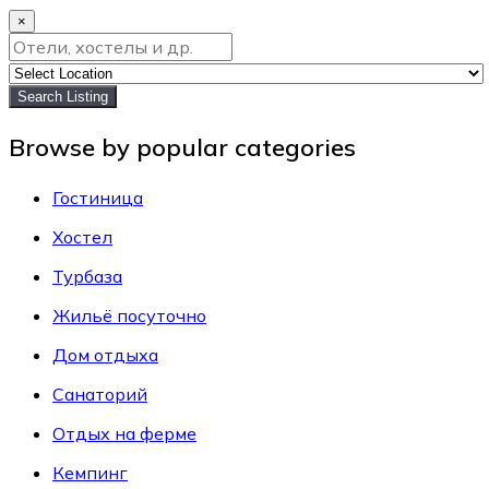
×
Search Listing
Browse by popular categories
Гостиница
Хостел
Турбаза
Жильё посуточно
Дом отдыха
Санаторий
Отдых на ферме
Кемпинг