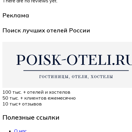
There are no reviews yet.
Реклама
Поиск лучших отелей России
100 тыс. +
отелей и хостелов
50 тыс. +
клиентов ежемесячно
10 тыс+
отзывов
Полезные ссылки
О нас