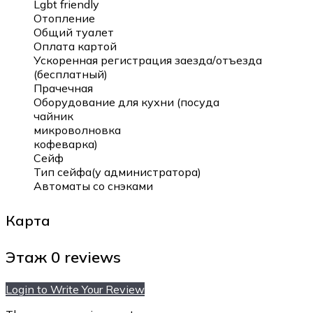
Lgbt friendly
Отопление
Общий туалет
Оплата картой
Ускоренная регистрация заезда/отъезда
(бесплатный)
Прачечная
Оборудование для кухни (посуда
чайник
микроволновка
кофеварка)
Сейф
Тип сейфа(у администратора)
Автоматы со снэками
Карта
Этаж
0 reviews
Login to Write Your Review