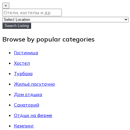
×
Search Listing
Browse by popular categories
Гостиница
Хостел
Турбаза
Жильё посуточно
Дом отдыха
Санаторий
Отдых на ферме
Кемпинг