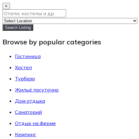
×
Search Listing
Browse by popular categories
Гостиница
Хостел
Турбаза
Жильё посуточно
Дом отдыха
Санаторий
Отдых на ферме
Кемпинг