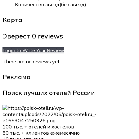
Количество звёзд(без звёзд)
Карта
Эверест
0 reviews
Login to Write Your Review
There are no reviews yet.
Реклама
Поиск лучших отелей России
100 тыс. +
отелей и хостелов
50 тыс. +
клиентов ежемесячно
10 тыс+
отзывов