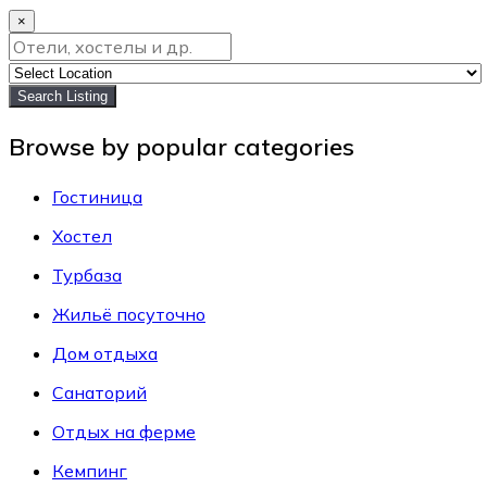
×
Search Listing
Browse by popular categories
Гостиница
Хостел
Турбаза
Жильё посуточно
Дом отдыха
Санаторий
Отдых на ферме
Кемпинг