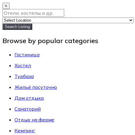
×
Search Listing
Browse by popular categories
Гостиница
Хостел
Турбаза
Жильё посуточно
Дом отдыха
Санаторий
Отдых на ферме
Кемпинг