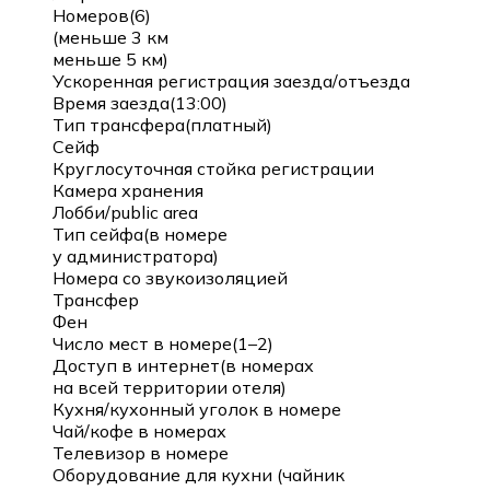
Номеров(6)
(меньше 3 км
меньше 5 км)
Ускоренная регистрация заезда/отъезда
Время заезда(13:00)
Тип трансфера(платный)
Сейф
Круглосуточная стойка регистрации
Камера хранения
Лобби/public area
Тип сейфа(в номере
у администратора)
Номера со звукоизоляцией
Трансфер
Фен
Число мест в номере(1–2)
Доступ в интернет(в номерах
на всей территории отеля)
Кухня/кухонный уголок в номере
Чай/кофе в номерах
Телевизор в номере
Оборудование для кухни (чайник