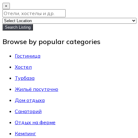
×
Search Listing
Browse by popular categories
Гостиница
Хостел
Турбаза
Жильё посуточно
Дом отдыха
Санаторий
Отдых на ферме
Кемпинг