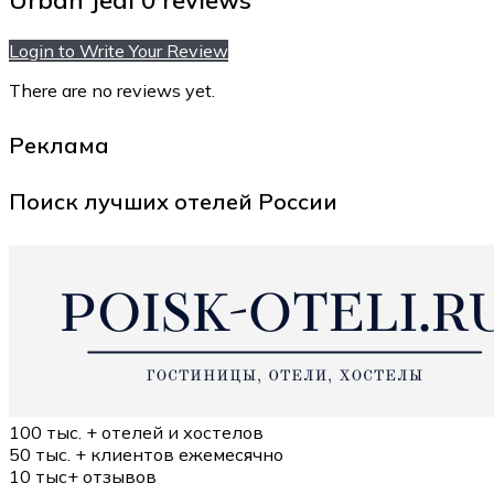
Urban Jedi
0 reviews
Login to Write Your Review
There are no reviews yet.
Реклама
Поиск лучших отелей России
100 тыс. +
отелей и хостелов
50 тыс. +
клиентов ежемесячно
10 тыс+
отзывов