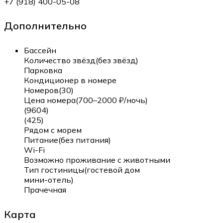
+7 (918) 400-05-08
Дополнительно
Бассейн
Количество звёзд(без звёзд)
Парковка
Кондиционер в номере
Номеров(30)
Цена номера(700–2000 ₽/ночь)
(9604)
(425)
Рядом с морем
Питание(без питания)
Wi-Fi
Возможно проживание с животными
Тип гостиницы(гостевой дом
мини-отель)
Прачечная
Карта