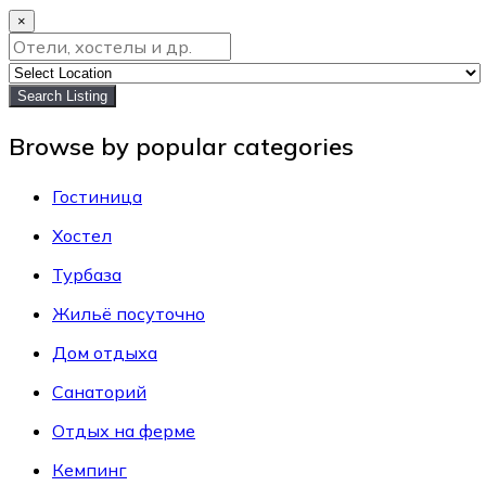
×
Search Listing
Browse by popular categories
Гостиница
Хостел
Турбаза
Жильё посуточно
Дом отдыха
Санаторий
Отдых на ферме
Кемпинг