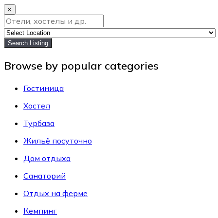
×
Search Listing
Browse by popular categories
Гостиница
Хостел
Турбаза
Жильё посуточно
Дом отдыха
Санаторий
Отдых на ферме
Кемпинг