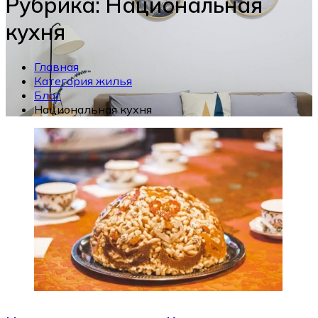
Рубрика:
Национальная
кухня
Главная
Категория жилья
Блог
Национальная кухня