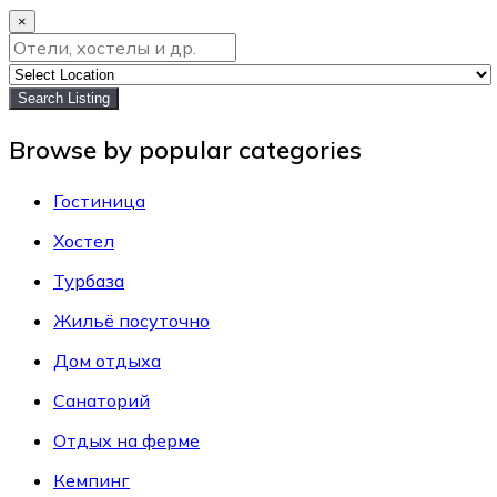
×
Search Listing
Browse by popular categories
Гостиница
Хостел
Турбаза
Жильё посуточно
Дом отдыха
Санаторий
Отдых на ферме
Кемпинг