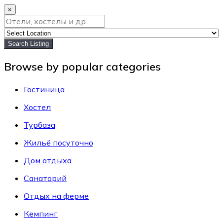
×
Search Listing
Browse by popular categories
Гостиница
Хостел
Турбаза
Жильё посуточно
Дом отдыха
Санаторий
Отдых на ферме
Кемпинг