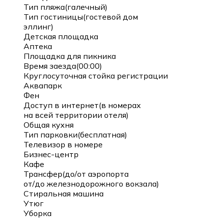
Тип пляжа(галечный)
Тип гостиницы(гостевой дом
эллинг)
Детская площадка
Аптека
Площадка для пикника
Время заезда(00:00)
Круглосуточная стойка регистрации
Аквапарк
Фен
Доступ в интернет(в номерах
на всей территории отеля)
Общая кухня
Тип парковки(бесплатная)
Телевизор в номере
Бизнес-центр
Кафе
Трансфер(до/от аэропорта
от/до железнодорожного вокзала)
Стиральная машина
Утюг
Уборка